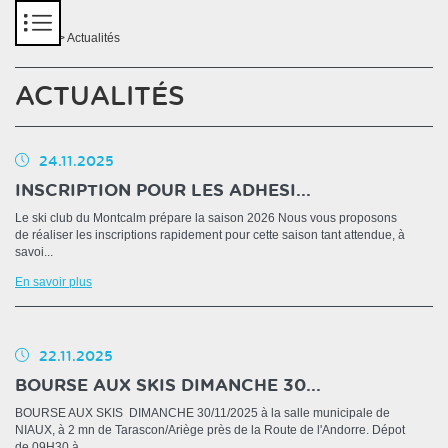
Panneau de gestion des cookies
Accueil
> Actualités
ACTUALITÉS
24.11.2025
INSCRIPTION POUR LES ADHESI...
Le ski club du Montcalm prépare la saison 2026 Nous vous proposons
de réaliser les inscriptions rapidement pour cette saison tant attendue, à
savoi...
En savoir plus
22.11.2025
BOURSE AUX SKIS DIMANCHE 30...
BOURSE AUX SKIS DIMANCHE 30/11/2025 à la salle municipale de
NIAUX, à 2 mn de Tarascon/Ariège près de la Route de l'Andorre. Dépot
de 09H30 à...